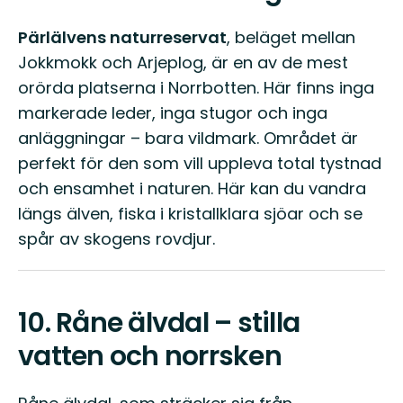
Pärlälvens naturreservat
, beläget mellan
Jokkmokk och Arjeplog, är en av de mest
orörda platserna i Norrbotten. Här finns inga
markerade leder, inga stugor och inga
anläggningar – bara vildmark. Området är
perfekt för den som vill uppleva total tystnad
och ensamhet i naturen. Här kan du vandra
längs älven, fiska i kristallklara sjöar och se
spår av skogens rovdjur.
10.
Råne älvdal – stilla
vatten och norrsken