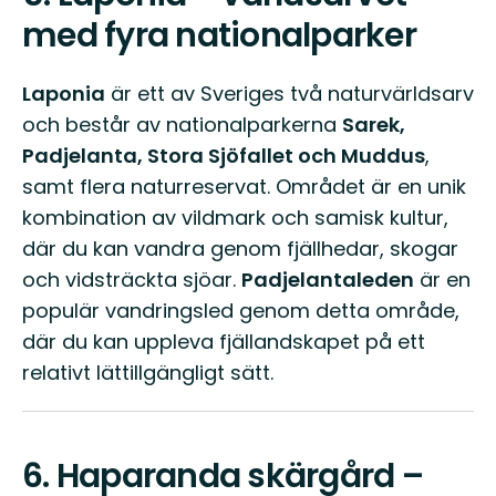
med fyra nationalparker
Laponia
är ett av Sveriges två naturvärldsarv
och består av nationalparkerna
Sarek,
Padjelanta, Stora Sjöfallet och Muddus
,
samt flera naturreservat. Området är en unik
kombination av vildmark och samisk kultur,
där du kan vandra genom fjällhedar, skogar
och vidsträckta sjöar.
Padjelantaleden
är en
populär vandringsled genom detta område,
där du kan uppleva fjällandskapet på ett
relativt lättillgängligt sätt.
6.
Haparanda skärgård –