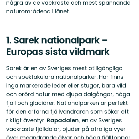
några av de vackraste och mest spännande
naturområdena i länet.
1.
Sarek nationalpark –
Europas sista vildmark
Sarek är en av Sveriges mest otillgängliga
och spektakulära nationalparker. Här finns
inga markerade leder eller stugor, bara vild
och orörd natur med djupa dalgångar, höga
fjäll och glaciärer. Nationalparken är perfekt
för den erfarna fjällvandraren som söker ett
riktigt äventyr.
Rapadalen
, en av Sveriges
vackraste fjälldalar, bjuder på otroliga vyer
över meandrande älvar och höga fjälltoppar.