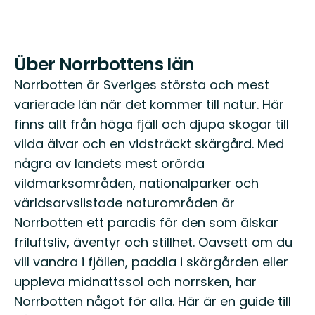
Über Norrbottens län
Norrbotten är Sveriges största och mest
varierade län när det kommer till natur. Här
finns allt från höga fjäll och djupa skogar till
vilda älvar och en vidsträckt skärgård. Med
några av landets mest orörda
vildmarksområden, nationalparker och
världsarvslistade naturområden är
Norrbotten ett paradis för den som älskar
friluftsliv, äventyr och stillhet. Oavsett om du
vill vandra i fjällen, paddla i skärgården eller
uppleva midnattssol och norrsken, har
Norrbotten något för alla. Här är en guide till