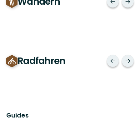
Wandern
Radfahren
Guides