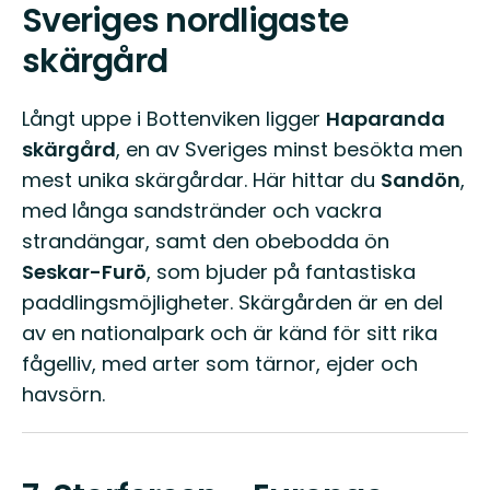
Sveriges nordligaste
skärgård
Långt uppe i Bottenviken ligger
Haparanda
skärgård
, en av Sveriges minst besökta men
mest unika skärgårdar. Här hittar du
Sandön
,
med långa sandstränder och vackra
strandängar, samt den obebodda ön
Seskar-Furö
, som bjuder på fantastiska
paddlingsmöjligheter. Skärgården är en del
av en nationalpark och är känd för sitt rika
fågelliv, med arter som tärnor, ejder och
havsörn.