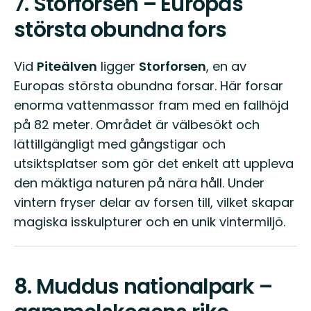
7.
Storforsen – Europas
största obundna fors
Vid
Piteälven
ligger
Storforsen
, en av
Europas största obundna forsar. Här forsar
enorma vattenmassor fram med en fallhöjd
på 82 meter. Området är välbesökt och
lättillgängligt med gångstigar och
utsiktsplatser som gör det enkelt att uppleva
den mäktiga naturen på nära håll. Under
vintern fryser delar av forsen till, vilket skapar
magiska isskulpturer och en unik vintermiljö.
8.
Muddus nationalpark –