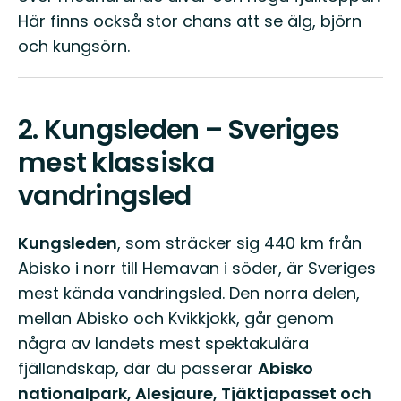
Här finns också stor chans att se älg, björn
och kungsörn.
2.
Kungsleden – Sveriges
mest klassiska
vandringsled
Kungsleden
, som sträcker sig 440 km från
Abisko i norr till Hemavan i söder, är Sveriges
mest kända vandringsled. Den norra delen,
mellan Abisko och Kvikkjokk, går genom
några av landets mest spektakulära
fjällandskap, där du passerar
Abisko
nationalpark, Alesjaure, Tjäktjapasset och