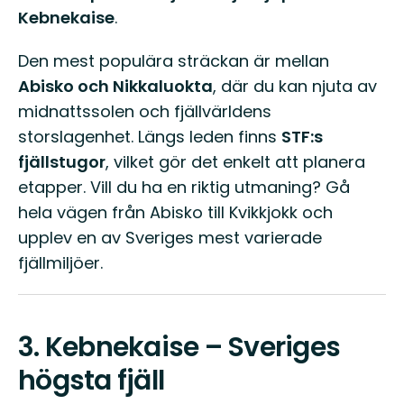
Kebnekaise
.
Den mest populära sträckan är mellan
Abisko och Nikkaluokta
, där du kan njuta av
midnattssolen och fjällvärldens
storslagenhet. Längs leden finns
STF:s
fjällstugor
, vilket gör det enkelt att planera
etapper. Vill du ha en riktig utmaning? Gå
hela vägen från Abisko till Kvikkjokk och
upplev en av Sveriges mest varierade
fjällmiljöer.
3.
Kebnekaise – Sveriges
högsta fjäll