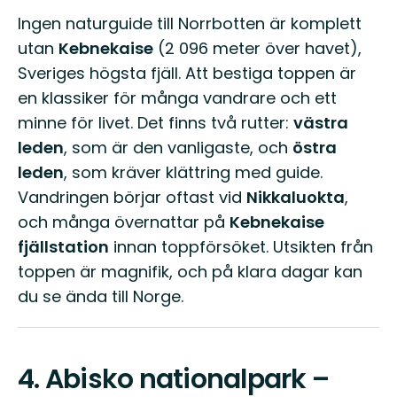
Ingen naturguide till Norrbotten är komplett
utan
Kebnekaise
(2 096 meter över havet),
Sveriges högsta fjäll. Att bestiga toppen är
en klassiker för många vandrare och ett
minne för livet. Det finns två rutter:
västra
leden
, som är den vanligaste, och
östra
leden
, som kräver klättring med guide.
Vandringen börjar oftast vid
Nikkaluokta
,
och många övernattar på
Kebnekaise
fjällstation
innan toppförsöket. Utsikten från
toppen är magnifik, och på klara dagar kan
du se ända till Norge.
4.
Abisko nationalpark –