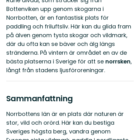
Råne älvdal, som sträcker sig från
Bottenviken upp genom skogarna i
Norrbotten, är en fantastisk plats för
paddling och friluftsliv. Här kan du glida fram
på älven genom tysta skogar och vildmark,
där du ofta kan se bäver och älg längs
stränderna. På vintern är området en av de
bästa platserna i Sverige för att se
norrsken
,
långt från stadens ljusföroreningar.
Sammanfattning
Norrbottens län är en plats där naturen är
stor, vild och orörd. Här kan du bestiga
Sveriges högsta berg, vandra genom