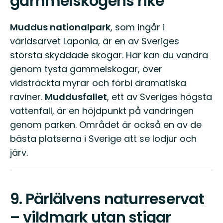
gammelskogens rike
Muddus nationalpark
, som ingår i
världsarvet Laponia, är en av Sveriges
största skyddade skogar. Här kan du vandra
genom tysta gammelskogar, över
vidsträckta myrar och förbi dramatiska
raviner.
Muddusfallet
, ett av Sveriges högsta
vattenfall, är en höjdpunkt på vandringen
genom parken. Området är också en av de
bästa platserna i Sverige att se lodjur och
järv.
9.
Pärlälvens naturreservat
– vildmark utan stigar