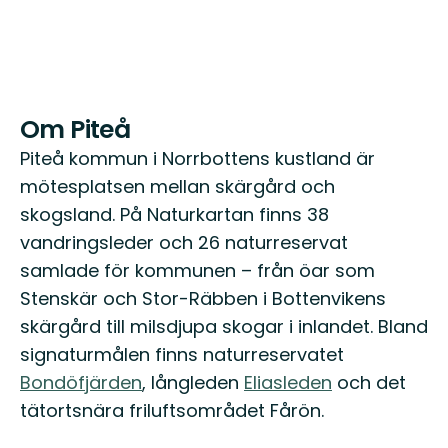
Om Piteå
Piteå kommun i Norrbottens kustland är
mötesplatsen mellan skärgård och
skogsland. På Naturkartan finns 38
vandringsleder och 26 naturreservat
samlade för kommunen – från öar som
Stenskär och Stor-Räbben i Bottenvikens
skärgård till milsdjupa skogar i inlandet. Bland
signaturmålen finns naturreservatet
Bondöfjärden
, långleden
Eliasleden
och det
tätortsnära friluftsområdet Fårön.