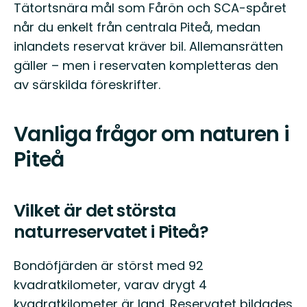
Tätortsnära mål som Fårön och SCA-spåret
når du enkelt från centrala Piteå, medan
inlandets reservat kräver bil. Allemansrätten
gäller – men i reservaten kompletteras den
av särskilda föreskrifter.
Vanliga frågor om naturen i
Piteå
Vilket är det största
naturreservatet i Piteå?
Bondöfjärden är störst med 92
kvadratkilometer, varav drygt 4
kvadratkilometer är land. Reservatet bildades