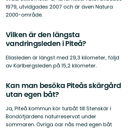
1979, utvidgades 2007 och är även Natura
2000-område.
Vilken är den längsta
vandringsleden i Piteå?
Eliasleden är längst med 29,3 kilometer, följd
av Karlbergsleden på 15,2 kilometer.
Kan man besöka Piteås skärgård
utan egen båt?
Ja, Piteå kommun kör turbåt till Stenskär i
Bondöfjärdens naturreservat under
sommaren. Övriga öar nås med egen båt