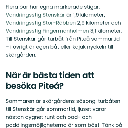
Flera öar har egna markerade stigar:
Vandringsstig Stenskär
är 1,9 kilometer,
Vandringsstig Stor-Räbben
2,9 kilometer och
Vandringsstig Fingermanholmen
3,1 kilometer.
Till Stenskär går turbåt från Piteå sommartid
– i övrigt är egen båt eller kajak nyckeln till
skärgården.
När är bästa tiden att
besöka Piteå?
Sommaren är skärgårdens säsong: turbåten
till Stenskär går sommartid, ljuset varar
nästan dygnet runt och bad- och
paddlingsmöjligheterna är som bäst. Tänk på