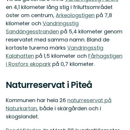
en 4,1 kilometer lång stig i friluftsområdet
öster om centrum,
Arkeologstigen
på 7,8
kilometer och
Vandringsstig
Sandängesstranden
på 5,4 kilometer genom
reservatet med samma namn. Bland de
kortaste turerna märks
Vandringsstig
Kalahatten
på 1,5 kilometer och
Fårhagstigen
i Rosfors ekopark
på 0,7 kilometer.
Naturreservat i Piteå
Kommunen har hela 26
naturreservat på
Naturkartan
, både i skärgården och i
skogslandet.