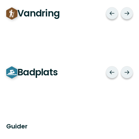
Vandring
Badplats
Guider