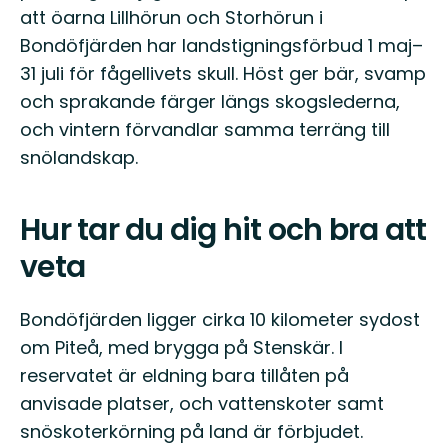
att öarna Lillhörun och Storhörun i
Bondöfjärden har landstigningsförbud 1 maj–
31 juli för fågellivets skull. Höst ger bär, svamp
och sprakande färger längs skogslederna,
och vintern förvandlar samma terräng till
snölandskap.
Hur tar du dig hit och bra att
veta
Bondöfjärden ligger cirka 10 kilometer sydost
om Piteå, med brygga på Stenskär. I
reservatet är eldning bara tillåten på
anvisade platser, och vattenskoter samt
snöskoterkörning på land är förbjudet.