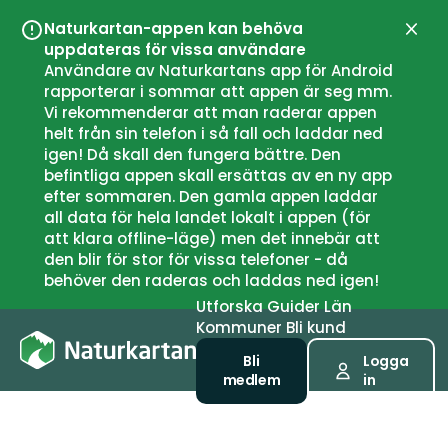
Naturkartan-appen kan behöva
Stän
uppdateras för vissa användare
Användare av Naturkartans app för Android
rapporterar i sommar att appen är seg mm.
Vi rekommenderar att man raderar appen
helt från sin telefon i så fall och laddar ned
igen! Då skall den fungera bättre. Den
befintliga appen skall ersättas av en ny app
efter sommaren. Den gamla appen laddar
all data för hela landet lokalt i appen (för
att klara offline-läge) men det innebär att
den blir för stor för vissa telefoner - då
behöver den raderas och laddas ned igen!
Utforska
Guider
Län
Kommuner
Bli kund
Bli
Logga
medlem
in