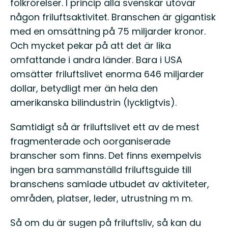
folkrörelser. I princip alla svenskar utövar
någon friluftsaktivitet. Branschen är gigantisk
med en omsättning på 75 miljarder kronor.
Och mycket pekar på att det är lika
omfattande i andra länder. Bara i USA
omsätter friluftslivet enorma 646 miljarder
dollar, betydligt mer än hela den
amerikanska bilindustrin (lyckligtvis).
Samtidigt så är friluftslivet ett av de mest
fragmenterade och oorganiserade
branscher som finns. Det finns exempelvis
ingen bra sammanställd friluftsguide till
branschens samlade utbudet av aktiviteter,
områden, platser, leder, utrustning m m.
Så om du är sugen på friluftsliv, så kan du