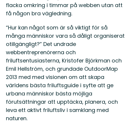
flacka omkring i timmar på webben utan att
få någon bra vägledning.
“Hur kan något som är så viktigt för så
många människor vara så dåligt organiserat
otillgängligt?” Det undrade
webbentreprenörerna och
friluftsentusiasterna, Kristofer Björkman och
Emil Hellström, och grundade OutdoorMap
2013 med med visionen om att skapa
världens bästa friluftsguide i syfte att ge
urbana människor bästa möjliga
förutsättningar att upptäcka, planera, och
leva ett aktivt friluftsliv i samklang med
naturen.