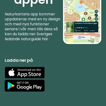
Naturkartans app kommer
uppdateras med en ny design
och med nya funktioner
senare i vår men tills dess så
kan du ladda ner Sveriges
ledande naturguide här.
Ladda ner på
App
Store
Google
Play