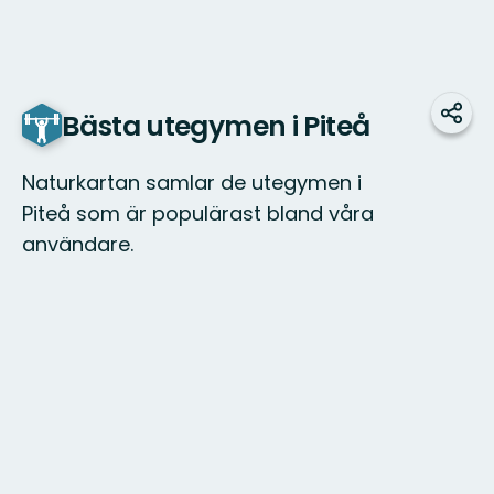
Bästa utegymen i Piteå
Dela
Naturkartan samlar de utegymen i
Piteå som är populärast bland våra
användare.
Karta