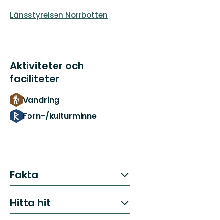
Länsstyrelsen Norrbotten
Aktiviteter och
faciliteter
Vandring
Forn-/kulturminne
Fakta
Hitta hit