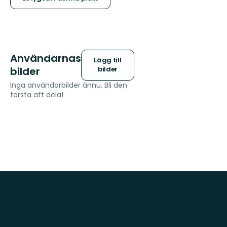
stjärnor
Användarnas
Lägg till
bilder
bilder
Inga användarbilder ännu. Bli den
första att dela!