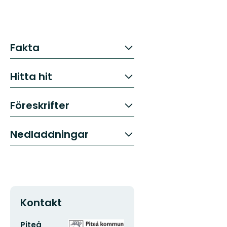
Fakta
Hitta hit
Föreskrifter
Nedladdningar
Kontakt
E-
Organisationens
Piteå