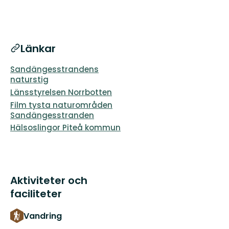
Länkar
Sandängesstrandens
naturstig
Länsstyrelsen Norrbotten
Film tysta naturområden
Sandängesstranden
Hälsoslingor Piteå kommun
Aktiviteter och
faciliteter
Vandring