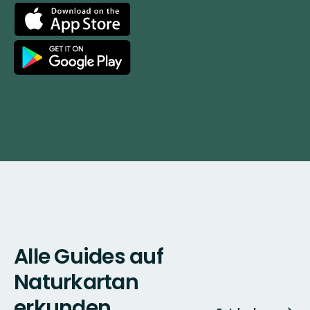
App
Store
Google
Play
Alle Guides auf
Naturkartan
erkunden