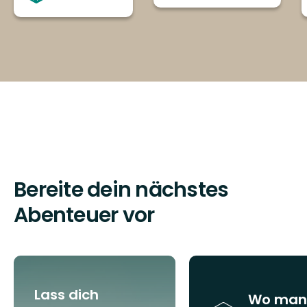
Bereite dein nächstes
Abenteuer vor
Lass dich
Wo man