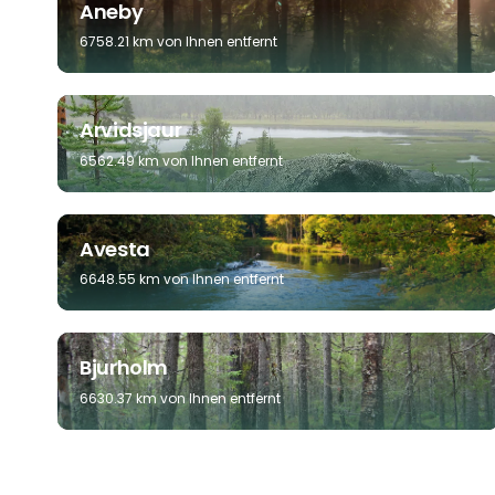
Aneby
6758.21 km von Ihnen entfernt
Arvidsjaur
6562.49 km von Ihnen entfernt
Avesta
6648.55 km von Ihnen entfernt
Bjurholm
6630.37 km von Ihnen entfernt