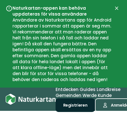
Naturkartan-appen kan behöva
Schli
uppdateras för vissa användare
Användare av Naturkartans app för Android
rapporterar i sommar att appen är seg mm.
Vi rekommenderar att man raderar appen
helt från sin telefon i så fall och laddar ned
igen! Då skall den fungera bättre. Den
befintliga appen skall ersättas av en ny app
efter sommaren. Den gamla appen laddar
all data för hela landet lokalt i appen (för
att klara offline-läge) men det innebär att
den blir för stor för vissa telefoner - då
behöver den raderas och laddas ned igen!
Entdecken
Guides
Landkreise
Gemeinden
Werde Kunde
Registrieren
Anmeld