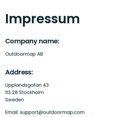
Impressum
Company name:
Outdoormap AB
Address:
Upplandsgatan 43
113 28 Stockholm
Sweden
Email: support@outdoormap.com