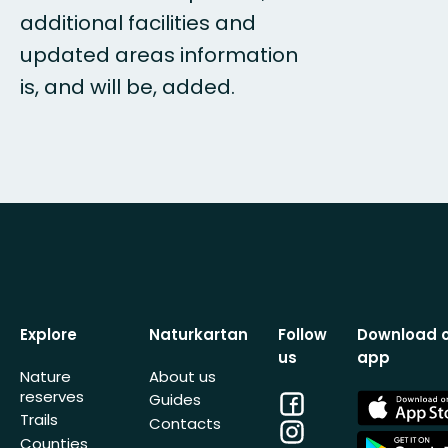
additional facilities and
updated areas information
is, and will be, added.
Explore
Naturkartan
Follow
Download 
us
app
Nature
About us
reserves
Facebook
App
Guides
Store
Trails
Contacts
Instagram
App
Counties