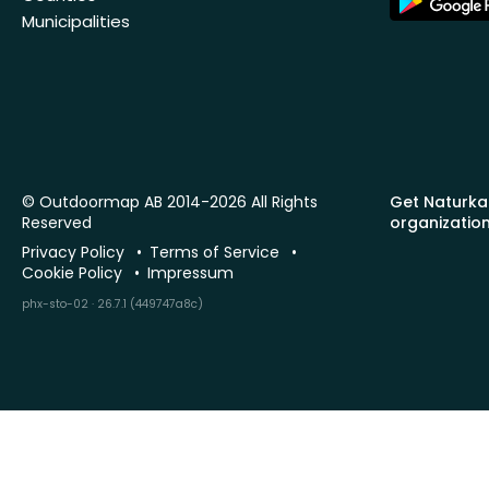
Store
Municipalities
© Outdoormap AB 2014-2026 All Rights
Get Naturka
Reserved
organizatio
Privacy Policy
Terms of Service
Cookie Policy
Impressum
phx-sto-02 · 26.7.1 (449747a8c)