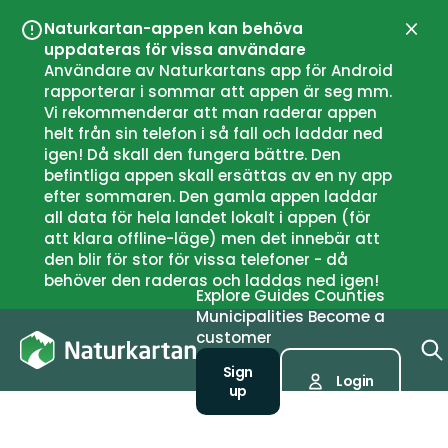
Naturkartan-appen kan behöva
Close
uppdateras för vissa användare
Användare av Naturkartans app för Android
rapporterar i sommar att appen är seg mm.
Vi rekommenderar att man raderar appen
helt från sin telefon i så fall och laddar ned
igen! Då skall den fungera bättre. Den
befintliga appen skall ersättas av en ny app
efter sommaren. Den gamla appen laddar
all data för hela landet lokalt i appen (för
att klara offline-läge) men det innebär att
den blir för stor för vissa telefoner - då
behöver den raderas och laddas ned igen!
Explore
Guides
Counties
Municipalities
Become a
customer
Sign
Login
up