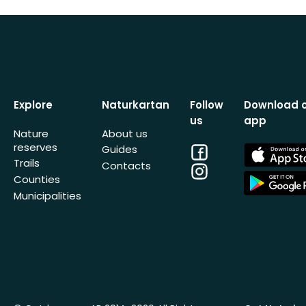
Explore
Naturkartan
Follow
Download 
us
app
Nature
About us
reserves
Facebook
App
Guides
Store
Trails
Contacts
Instagram
App
Counties
Store
Municipalities