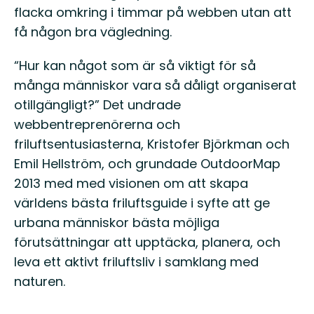
flacka omkring i timmar på webben utan att
få någon bra vägledning.
“Hur kan något som är så viktigt för så
många människor vara så dåligt organiserat
otillgängligt?” Det undrade
webbentreprenörerna och
friluftsentusiasterna, Kristofer Björkman och
Emil Hellström, och grundade OutdoorMap
2013 med med visionen om att skapa
världens bästa friluftsguide i syfte att ge
urbana människor bästa möjliga
förutsättningar att upptäcka, planera, och
leva ett aktivt friluftsliv i samklang med
naturen.