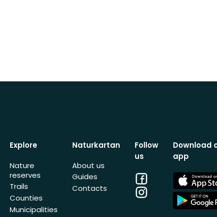
Explore
Naturkartan
Follow
Download 
us
app
Nature
About us
reserves
Facebook
App
Guides
Store
Trails
Contacts
Instagram
App
Counties
Store
Municipalities