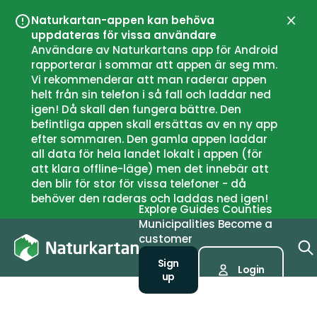
Naturkartan-appen kan behöva
Close
uppdateras för vissa användare
Användare av Naturkartans app för Android
rapporterar i sommar att appen är seg mm.
Vi rekommenderar att man raderar appen
helt från sin telefon i så fall och laddar ned
igen! Då skall den fungera bättre. Den
befintliga appen skall ersättas av en ny app
efter sommaren. Den gamla appen laddar
all data för hela landet lokalt i appen (för
att klara offline-läge) men det innebär att
den blir för stor för vissa telefoner - då
behöver den raderas och laddas ned igen!
Explore
Guides
Counties
Municipalities
Become a
customer
Sign
Login
up