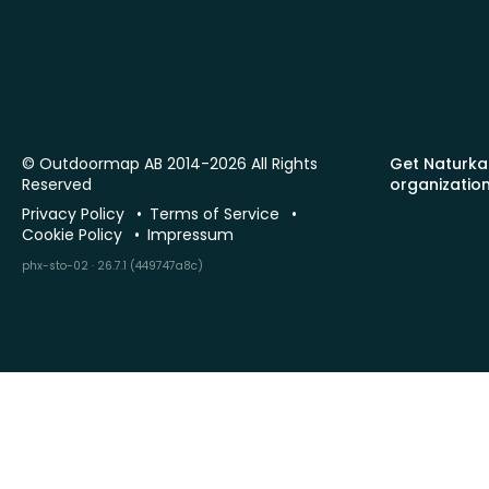
© Outdoormap AB 2014-2026 All Rights
Get Naturka
Reserved
organizatio
Privacy Policy
Terms of Service
Cookie Policy
Impressum
phx-sto-02 · 26.7.1 (449747a8c)