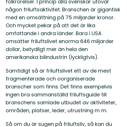
folkrörelser. I princip alla svenskar utövar
någon friluftsaktivitet. Branschen är gigantisk
med en omsättning på 75 miljarder kronor.
Och mycket pekar på att det är lika
omfattande i andra länder. Bara i USA
omsätter friluftslivet enorma 646 miljarder
dollar, betydligt mer än hela den
amerikanska bilindustrin (lyckligtvis).
Samtidigt så är friluftslivet ett av de mest
fragmenterade och oorganiserade
branscher som finns. Det finns exempelvis
ingen bra sammanställd friluftsguide till
branschens samlade utbudet av aktiviteter,
områden, platser, leder, utrustning m m.
Så om du är sugen på friluftsliv, så kan du