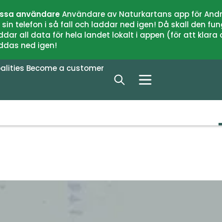
issa användare
Användare av Naturkartans app för Andr
n telefon i så fall och laddar ned igen! Då skall den fun
 all data för hela landet lokalt i appen (för att klara of
addas ned igen!
alities
Become a customer