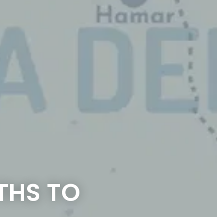
THS TO