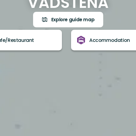
VADSTENA
Explore guide map
fe/Restaurant
Accommodation