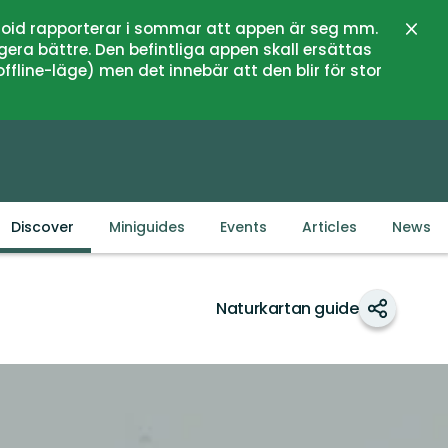
oid rapporterar i sommar att appen är seg mm.
Close
gera bättre. Den befintliga appen skall ersättas
fline-läge) men det innebär att den blir för stor
Discover
Miniguides
Events
Articles
News
Naturkartan guide
Share