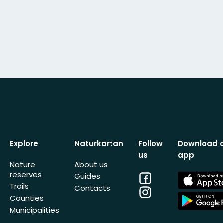
Explore
Naturkartan
Follow
Download 
us
app
Nature
About us
reserves
Facebook
App
Guides
Store
Trails
Contacts
Instagram
App
Counties
Store
Municipalities