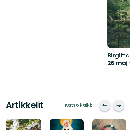
Birgitt
26 maj 
Artikkelit
Katso kaikki