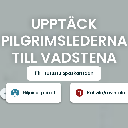
UPPTÄCK
PILGRIMSLEDERNA
TILL VADSTENA
Tutustu opaskarttaan
Hiljaiset paikat
Kahvila/ravintola