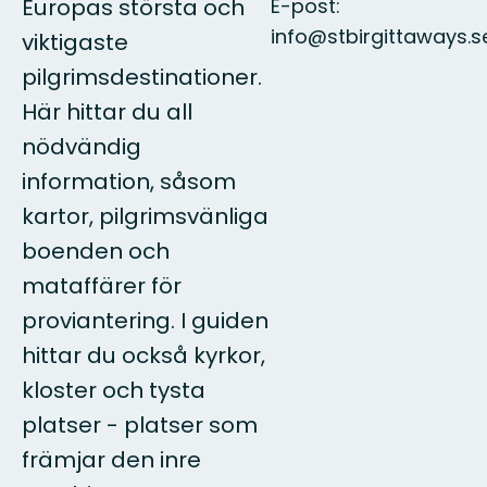
E-post:
Europas största och
info@stbirgittaways.s
viktigaste
pilgrimsdestinationer.
Här hittar du all
nödvändig
information, såsom
kartor, pilgrimsvänliga
boenden och
mataffärer för
proviantering. I guiden
hittar du också kyrkor,
kloster och tysta
platser - platser som
främjar den inre