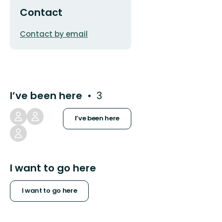
Contact
Email
Contact by email
address
I’ve been here
3
I’ve been here
I want to go here
I want to go here