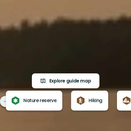
Explore guide map
Nature reserve
Hiking