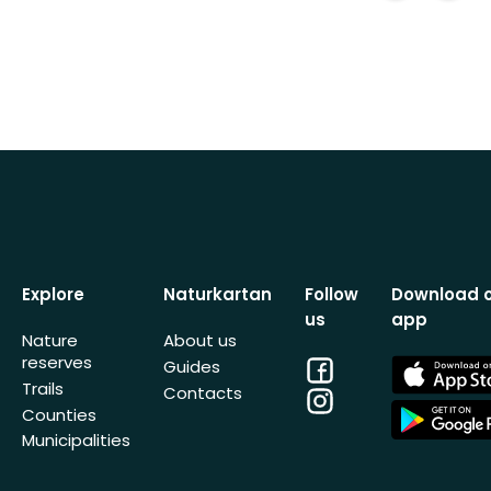
Explore
Naturkartan
Follow
Download 
us
app
Nature
About us
reserves
Facebook
App
Guides
Store
Trails
Contacts
Instagram
App
Counties
Store
Municipalities