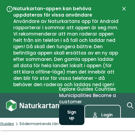
Naturkartan-appen kan behöva
Close
uppdateras för vissa användare
Användare av Naturkartans app för Android
rapporterar i sommar att appen är seg mm.
Vi rekommenderar att man raderar appen
helt från sin telefon i så fall och laddar ned
igen! Då skall den fungera bättre. Den
befintliga appen skall ersättas av en ny app
efter sommaren. Den gamla appen laddar
all data för hela landet lokalt i appen (för
att klara offline-läge) men det innebär att
den blir för stor för vissa telefoner - då
behöver den raderas och laddas ned igen!
Explore
Guides
Counties
Municipalities
Become a
customer
Sign
Login
up
Guides
Södermanlands län