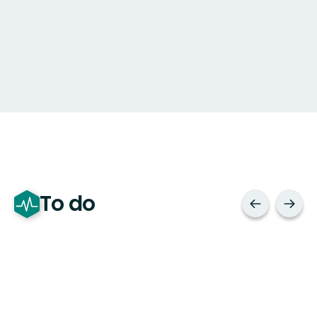
To do