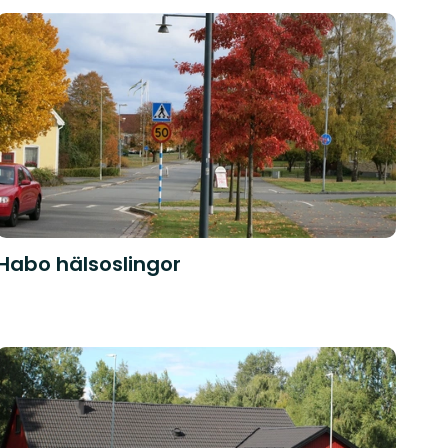
Habo hälsoslingor