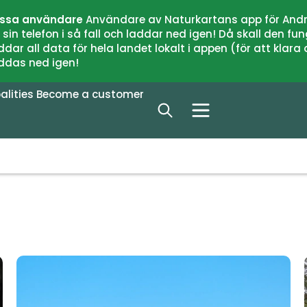
issa användare
Användare av Naturkartans app för Andr
n telefon i så fall och laddar ned igen! Då skall den fun
 all data för hela landet lokalt i appen (för att klara of
addas ned igen!
alities
Become a customer