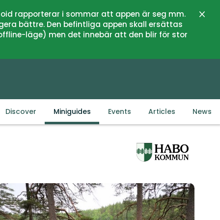
oid rapporterar i sommar att appen är seg mm.
Close
gera bättre. Den befintliga appen skall ersättas
fline-läge) men det innebär att den blir för stor
Discover
Miniguides
Events
Articles
News