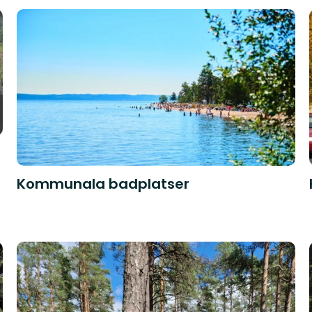
Kommunala badplatser