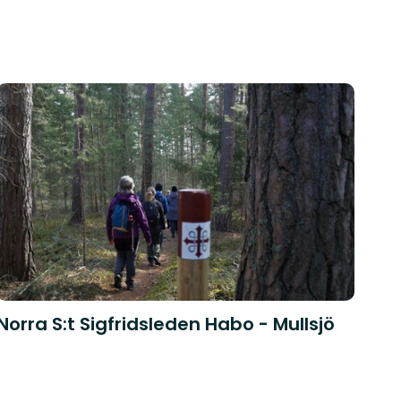
Norra S:t Sigfridsleden Habo - Mullsjö