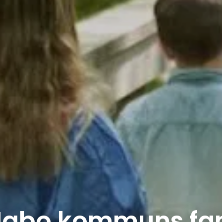
Habo kommuns fan