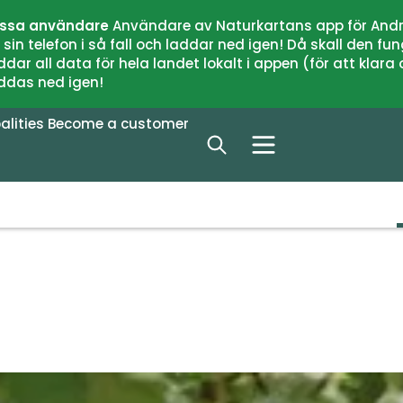
issa användare
Användare av Naturkartans app för Andr
n telefon i så fall och laddar ned igen! Då skall den fun
 all data för hela landet lokalt i appen (för att klara of
addas ned igen!
alities
Become a customer