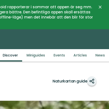
oid rapporterar i sommar att appen är seg mm.
Close
gera bättre. Den befintliga appen skall ersättas
fline-läge) men det innebär att den blir för stor
Discover
Miniguides
Events
Articles
News
Naturkartan guide
Share