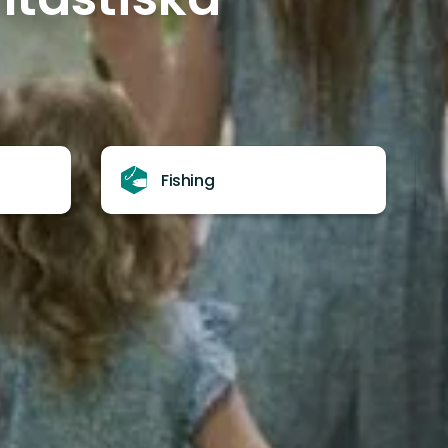
!
Fishing