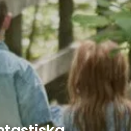
tastiska