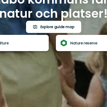
natur och platser
Explore guide map
lture
Nature reserve