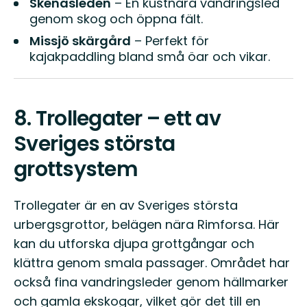
Skenäsleden
– En kustnära vandringsled
genom skog och öppna fält.
Missjö skärgård
– Perfekt för
kajakpaddling bland små öar och vikar.
8.
Trollegater – ett av
Sveriges största
grottsystem
Trollegater är en av Sveriges största
urbergsgrottor, belägen nära Rimforsa. Här
kan du utforska djupa grottgångar och
klättra genom smala passager. Området har
också fina vandringsleder genom hällmarker
och gamla ekskogar, vilket gör det till en