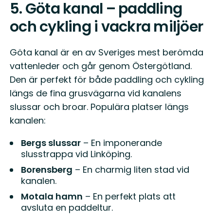
5.
Göta kanal – paddling
och cykling i vackra miljöer
Göta kanal är en av Sveriges mest berömda
vattenleder och går genom Östergötland.
Den är perfekt för både paddling och cykling
längs de fina grusvägarna vid kanalens
slussar och broar. Populära platser längs
kanalen:
Bergs slussar
– En imponerande
slusstrappa vid Linköping.
Borensberg
– En charmig liten stad vid
kanalen.
Motala hamn
– En perfekt plats att
avsluta en paddeltur.