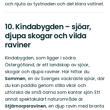
och njuta av tystnaden och det klara vattnet.
10.
Kindabygden – sjöar,
djupa skogar och vilda
raviner
Kindabygden, som ligger i södra
Östergötland, är ett landskap av sjöar,
skogar och djupa raviner. Här hittar du
Sommen
, en av Sveriges vackraste sjöar, där
du kan paddla genom stilla vikar och
utforska de små öarna som kantar sjön. Ett
annat spektakulärt naturområde är
Stjärnorpsravinen
, en djup ravin med branta