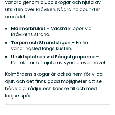
vandra genom djupa skogar och njuta av
utsikten över Bråviken. Några höjdpunkter i
området:
Marmorbruket
– Vackra klippor vid
Bråvikens strand.
Torpön och Strandstigen
– En fin
vandringsled längs kusten.
Utsiktsplatsen vid Fångstgroparna
–
Perfekt för att njuta av vyerna över havet.
Kolmårdens skogar är också hem för vilda
djur, och det finns goda möjligheter att se
både älg, rådjur och kanske till och med
lodjursspår.