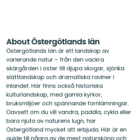
About Östergötlands län
Östergötlands län är ett landskap av
varierande natur – från den vackra
skärgården i öster till djupa skogar, sjörika
slättlandskap och dramatiska raviner i
inlandet. Här finns också historiska
kulturlandskap, med gamla kyrkor,
bruksmiljöer och spännande fornlämningar.
Oavsett om du vill vandra, paddla, cykla eller
bara njuta av naturens lugn, har
Östergötland mycket att erbjuda. Här är en
guide till några av de mest natursköna och