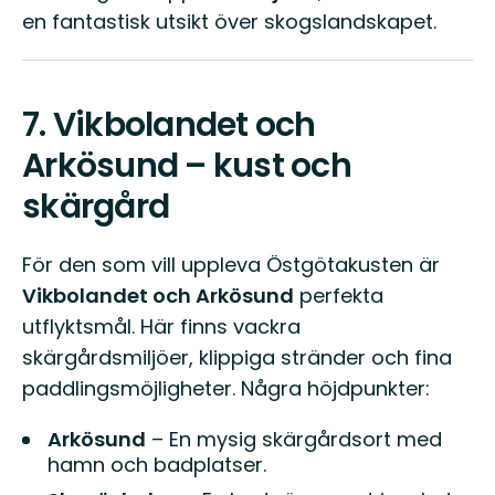
en fantastisk utsikt över skogslandskapet.
7.
Vikbolandet och
Arkösund – kust och
skärgård
För den som vill uppleva Östgötakusten är
Vikbolandet och Arkösund
perfekta
utflyktsmål. Här finns vackra
skärgårdsmiljöer, klippiga stränder och fina
paddlingsmöjligheter. Några höjdpunkter:
Arkösund
– En mysig skärgårdsort med
hamn och badplatser.