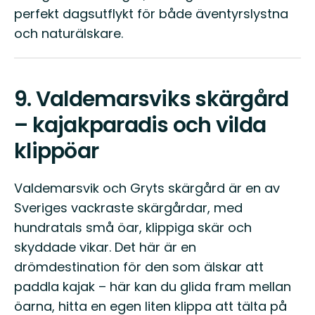
perfekt dagsutflykt för både äventyrslystna
och naturälskare.
9.
Valdemarsviks skärgård
– kajakparadis och vilda
klippöar
Valdemarsvik och Gryts skärgård är en av
Sveriges vackraste skärgårdar, med
hundratals små öar, klippiga skär och
skyddade vikar. Det här är en
drömdestination för den som älskar att
paddla kajak – här kan du glida fram mellan
öarna, hitta en egen liten klippa att tälta på