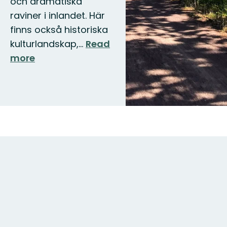
och dramatiska
raviner i inlandet. Här
finns också historiska
kulturlandskap,…
Read
more
Map