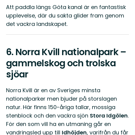
Att paddla längs Göta kanal är en fantastisk
upplevelse, där du sakta glider fram genom
det vackra landskapet.
6.
Norra Kvill nationalpark –
gammelskog och trolska
sjöar
Norra Kvill är en av Sveriges minsta
nationalparker men bjuder på storslagen
natur. Här finns 150-åriga tallar, mossiga
stenblock och den vackra sjön
Stora Idgölen
.
För den som vill ha en utmaning går en
vandringsled upp till
Idhöjden
, varifrån du får