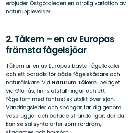
erbjuder Östgötaleden en otrolig variation av
naturupplevelser.
2.
Tåkern – en av Europas
främsta fågelsjöar
Tåkern är en av Europas bästa fågellokaler
och ett paradis för både fågelskådare och
naturälskare. Vid
Naturum Tåkern
, beläget
vid Glänås, finns utställningar och ett
fågeltorn med fantastisk utsikt över sjön.
Vandringsleder och spångar tar dig genom
vassruggar och betade strandängar, där du
kan se sällsynta arter som rördrom,
skäggmes och havsörn.