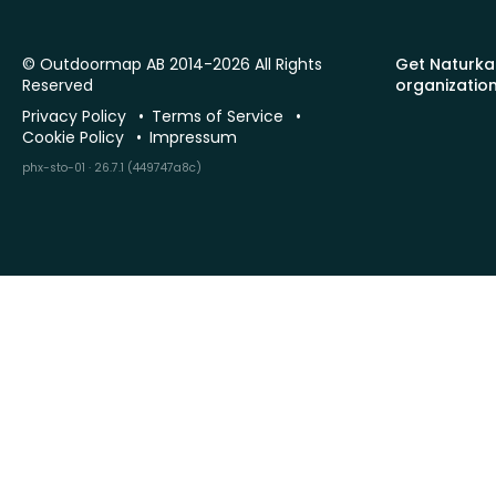
© Outdoormap AB 2014-2026 All Rights
Get Naturka
Reserved
organizatio
Privacy Policy
Terms of Service
Cookie Policy
Impressum
phx-sto-01 · 26.7.1 (449747a8c)