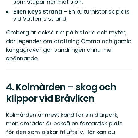
som stupar ner mot sjön.
Ellen Keys Strand
– En kulturhistorisk plats
vid Vätterns strand.
Omberg är också rikt på historia och myter,
där legender om drottning Omma och gamla
kungagravar gör vandringen ännu mer
spännande.
4.
Kolmården – skog och
klippor vid Bråviken
Kolmården är mest känd för sin djurpark,
men området är också en fantastisk plats
för den som älskar friluftsliv. Här kan du