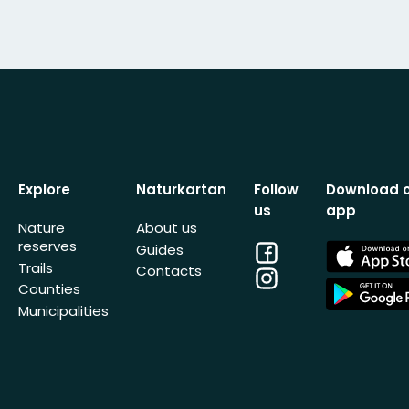
Explore
Naturkartan
Follow
Download 
us
app
Nature
About us
reserves
Facebook
App
Guides
Store
Trails
Contacts
Instagram
App
Counties
Store
Municipalities