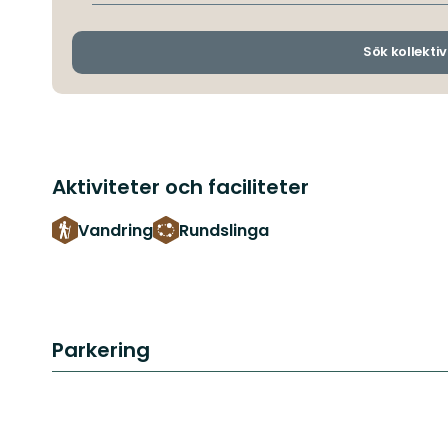
Sök kollektiv
Aktiviteter och faciliteter
Vandring
Rundslinga
Parkering