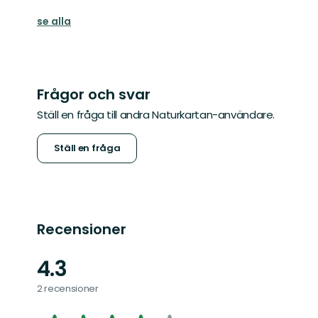
se alla
Frågor och svar
Ställ en fråga till andra Naturkartan-användare.
Ställ en fråga
Recensioner
4.3
2 recensioner