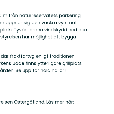
00 m från naturreservatets parkering
1 km öppnar sig den vackra vyn mot
plats. Tyvärr brann vindskydd ned den
nsstyrelsen har möjlighet att bygga
där fraktfartyg enligt traditionen
kens udde finns ytterligare grillplats
den. Se upp för hala hällar!
elsen Östergötland. Läs mer här: