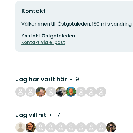
Kontakt
Adress
Välkommen till Östgötaleden, 150 mils vandring 
E-
Kontakt Östgötaleden
postadress
Kontakt via e-post
Jag har varit här
9
Jag vill hit
17