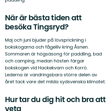
När är bästa tiden att
besöka Tingsryd?
Maj och juni bjuder på lövsprickning i
bokskogarna och fågelliv kring Åsnen.
Sommaren är högsäsong för paddling, bad
och camping, medan hösten färgar
bokskogen vid Hackekvarn och Korrö.
Lederna är vandringsbara större delen av
året tack vare det milda sydsvenska klimatet.
Hur tar du dig hit och bra att
veta