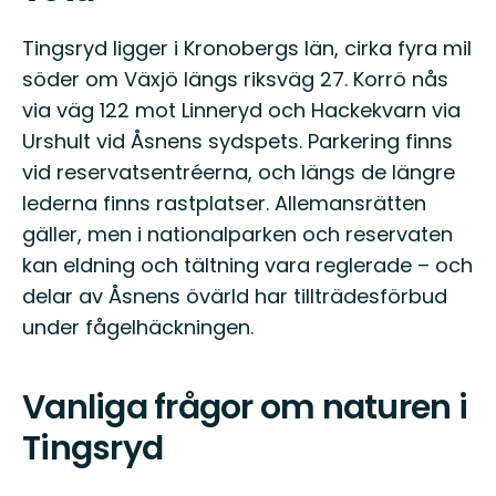
Tingsryd ligger i Kronobergs län, cirka fyra mil
söder om Växjö längs riksväg 27. Korrö nås
via väg 122 mot Linneryd och Hackekvarn via
Urshult vid Åsnens sydspets. Parkering finns
vid reservatsentréerna, och längs de längre
lederna finns rastplatser. Allemansrätten
gäller, men i nationalparken och reservaten
kan eldning och tältning vara reglerade – och
delar av Åsnens övärld har tillträdesförbud
under fågelhäckningen.
Vanliga frågor om naturen i
Tingsryd