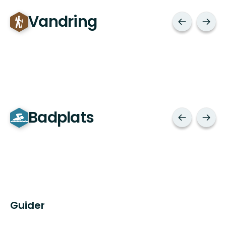
Vandring
Badplats
Guider