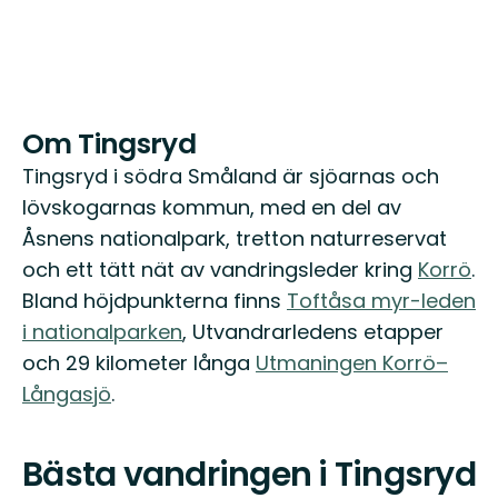
Om Tingsryd
Tingsryd i södra Småland är sjöarnas och
lövskogarnas kommun, med en del av
Åsnens nationalpark, tretton naturreservat
och ett tätt nät av vandringsleder kring
Korrö
.
Bland höjdpunkterna finns
Toftåsa myr-leden
i nationalparken
, Utvandrarledens etapper
och 29 kilometer långa
Utmaningen Korrö–
Långasjö
.
Bästa vandringen i Tingsryd