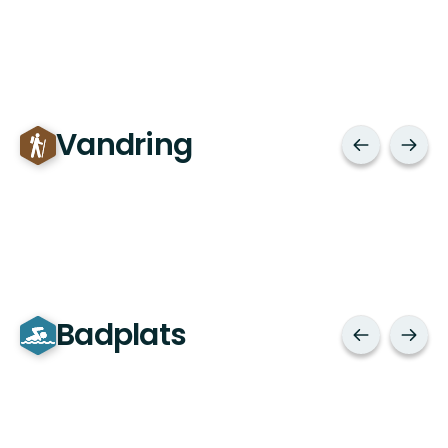
Vandring
Badplats