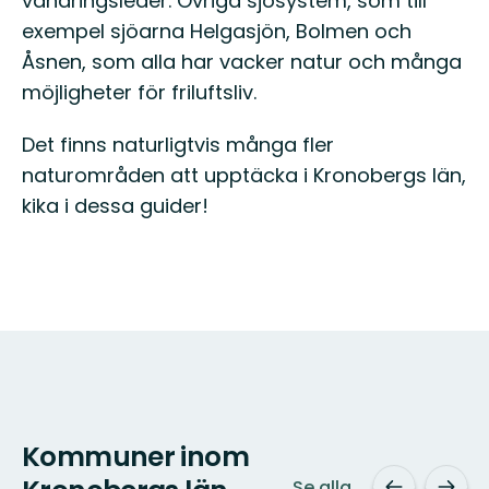
vandringsleder. Övriga sjösystem, som till
exempel sjöarna Helgasjön, Bolmen och
Åsnen, som alla har vacker natur och många
möjligheter för friluftsliv.
Det finns naturligtvis många fler
naturområden att upptäcka i Kronobergs län,
kika i dessa guider!
Kommuner inom
Se alla