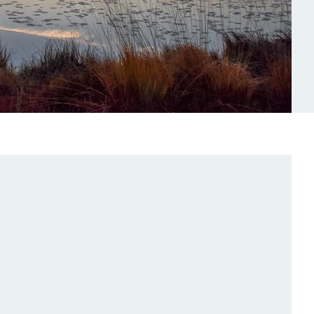
bildspel