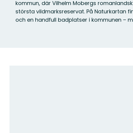
kommun, där Vilhelm Mobergs romanlandsk
största vildmarksreservat. På Naturkartan fi
och en handfull badplatser i kommunen – 
Karta