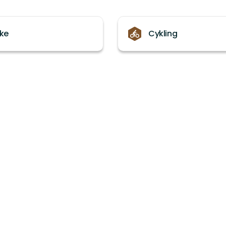
ske
Cykling