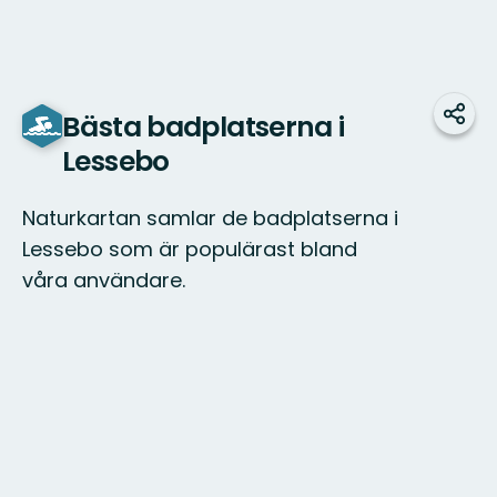
Bästa badplatserna i
Dela
Lessebo
Naturkartan samlar de badplatserna i
Lessebo som är populärast bland
våra användare.
Karta