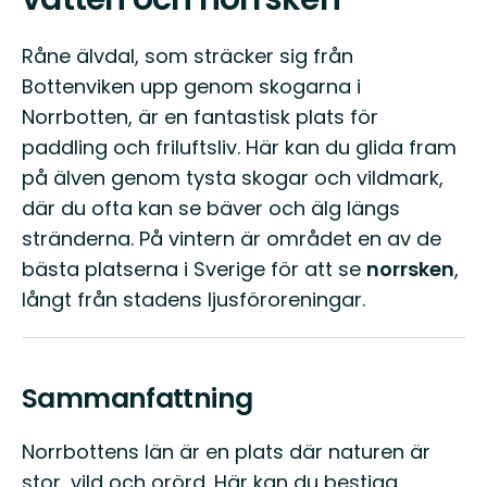
Råne älvdal, som sträcker sig från
Bottenviken upp genom skogarna i
Norrbotten, är en fantastisk plats för
paddling och friluftsliv. Här kan du glida fram
på älven genom tysta skogar och vildmark,
där du ofta kan se bäver och älg längs
stränderna. På vintern är området en av de
bästa platserna i Sverige för att se
norrsken
,
långt från stadens ljusföroreningar.
Sammanfattning
Norrbottens län är en plats där naturen är
stor, vild och orörd. Här kan du bestiga