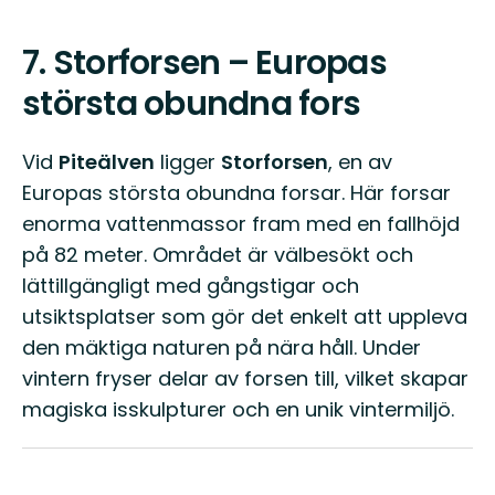
7.
Storforsen – Europas
största obundna fors
Vid
Piteälven
ligger
Storforsen
, en av
Europas största obundna forsar. Här forsar
enorma vattenmassor fram med en fallhöjd
på 82 meter. Området är välbesökt och
lättillgängligt med gångstigar och
utsiktsplatser som gör det enkelt att uppleva
den mäktiga naturen på nära håll. Under
vintern fryser delar av forsen till, vilket skapar
magiska isskulpturer och en unik vintermiljö.