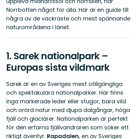
uppleva midnattssol och norrsken, har
Norrbotten något för alla. Här är en guide till
några av de vackraste och mest spännande
naturområdena i länet.
1.
Sarek nationalpark –
Europas sista vildmark
Sarek är en av Sveriges mest otillgängliga
och spektakulära nationalparker. Här finns
inga markerade leder eller stugor, bara vild
och orörd natur med djupa dalgångar, höga
fjäll och glaciärer. Nationalparken är perfekt
för den erfarna fjällvandraren som söker ett
riktigt äventyr.
Rapadalen
, en av Sveriges