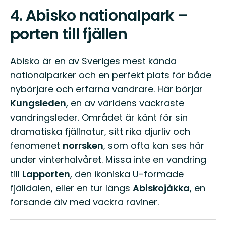
4.
Abisko nationalpark –
porten till fjällen
Abisko är en av Sveriges mest kända
nationalparker och en perfekt plats för både
nybörjare och erfarna vandrare. Här börjar
Kungsleden
, en av världens vackraste
vandringsleder. Området är känt för sin
dramatiska fjällnatur, sitt rika djurliv och
fenomenet
norrsken
, som ofta kan ses här
under vinterhalvåret. Missa inte en vandring
till
Lapporten
, den ikoniska U-formade
fjälldalen, eller en tur längs
Abiskojåkka
, en
forsande älv med vackra raviner.