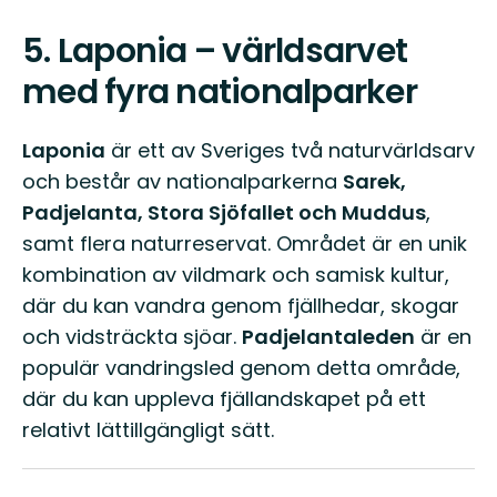
5.
Laponia – världsarvet
med fyra nationalparker
Laponia
är ett av Sveriges två naturvärldsarv
och består av nationalparkerna
Sarek,
Padjelanta, Stora Sjöfallet och Muddus
,
samt flera naturreservat. Området är en unik
kombination av vildmark och samisk kultur,
där du kan vandra genom fjällhedar, skogar
och vidsträckta sjöar.
Padjelantaleden
är en
populär vandringsled genom detta område,
där du kan uppleva fjällandskapet på ett
relativt lättillgängligt sätt.