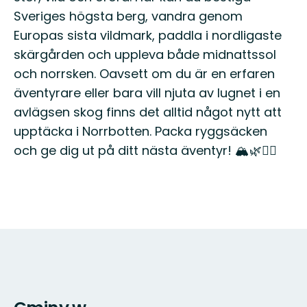
Sveriges högsta berg, vandra genom
Europas sista vildmark, paddla i nordligaste
skärgården och uppleva både midnattssol
och norrsken. Oavsett om du är en erfaren
äventyrare eller bara vill njuta av lugnet i en
avlägsen skog finns det alltid något nytt att
upptäcka i Norrbotten. Packa ryggsäcken
och ge dig ut på ditt nästa äventyr! 🏔️🌿🚶‍♂️