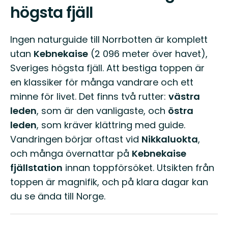
högsta fjäll
Ingen naturguide till Norrbotten är komplett
utan
Kebnekaise
(2 096 meter över havet),
Sveriges högsta fjäll. Att bestiga toppen är
en klassiker för många vandrare och ett
minne för livet. Det finns två rutter:
västra
leden
, som är den vanligaste, och
östra
leden
, som kräver klättring med guide.
Vandringen börjar oftast vid
Nikkaluokta
,
och många övernattar på
Kebnekaise
fjällstation
innan toppförsöket. Utsikten från
toppen är magnifik, och på klara dagar kan
du se ända till Norge.