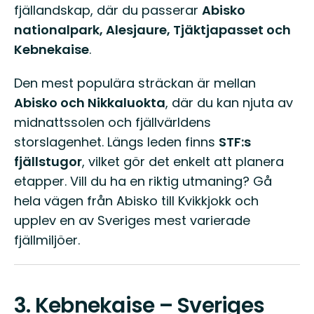
fjällandskap, där du passerar
Abisko
nationalpark, Alesjaure, Tjäktjapasset och
Kebnekaise
.
Den mest populära sträckan är mellan
Abisko och Nikkaluokta
, där du kan njuta av
midnattssolen och fjällvärldens
storslagenhet. Längs leden finns
STF:s
fjällstugor
, vilket gör det enkelt att planera
etapper. Vill du ha en riktig utmaning? Gå
hela vägen från Abisko till Kvikkjokk och
upplev en av Sveriges mest varierade
fjällmiljöer.
3.
Kebnekaise – Sveriges