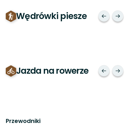
Wędrówki piesze
Jazda na rowerze
Przewodniki