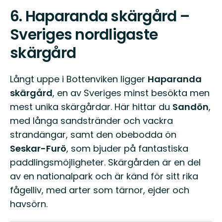
6.
Haparanda skärgård –
Sveriges nordligaste
skärgård
Långt uppe i Bottenviken ligger
Haparanda
skärgård
, en av Sveriges minst besökta men
mest unika skärgårdar. Här hittar du
Sandön
,
med långa sandstränder och vackra
strandängar, samt den obebodda ön
Seskar-Furö
, som bjuder på fantastiska
paddlingsmöjligheter. Skärgården är en del
av en nationalpark och är känd för sitt rika
fågelliv, med arter som tärnor, ejder och
havsörn.