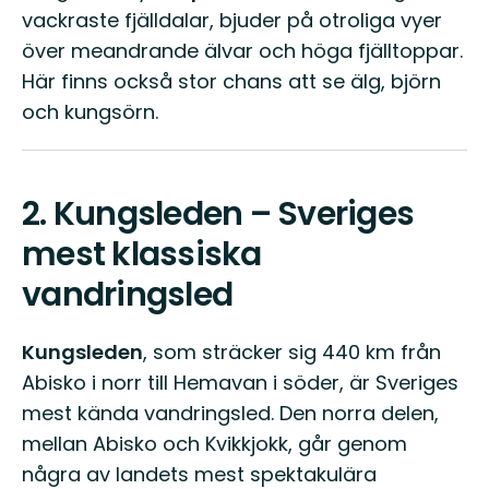
vackraste fjälldalar, bjuder på otroliga vyer
över meandrande älvar och höga fjälltoppar.
Här finns också stor chans att se älg, björn
och kungsörn.
2.
Kungsleden – Sveriges
mest klassiska
vandringsled
Kungsleden
, som sträcker sig 440 km från
Abisko i norr till Hemavan i söder, är Sveriges
mest kända vandringsled. Den norra delen,
mellan Abisko och Kvikkjokk, går genom
några av landets mest spektakulära