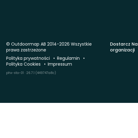
© Outdoormap AB 2014-2026 Wszystkie
Dostarcz Na
prawa zastrzeżone
organizacji
Polityka prywatności
Regulamin
Polityka Cookies
Impressum
phx-sto-01 · 26.7.1 (449747a8c)