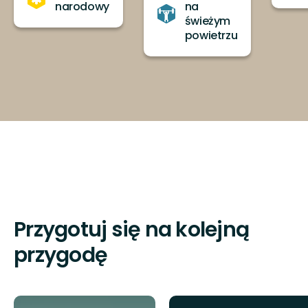
narodowy
na
świeżym
powietrzu
Przygotuj się na kolejną
przygodę