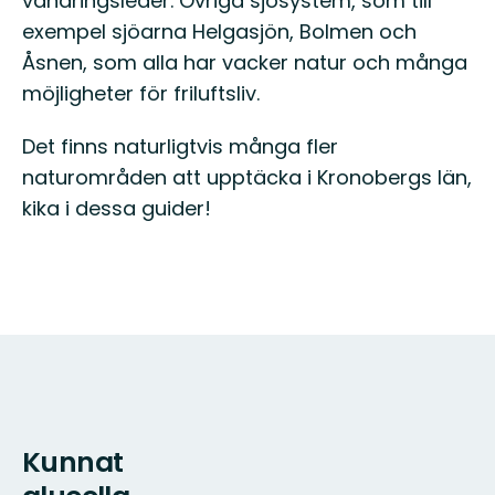
vandringsleder. Övriga sjösystem, som till
exempel sjöarna Helgasjön, Bolmen och
Åsnen, som alla har vacker natur och många
möjligheter för friluftsliv.
Det finns naturligtvis många fler
naturområden att upptäcka i Kronobergs län,
kika i dessa guider!
Kunnat