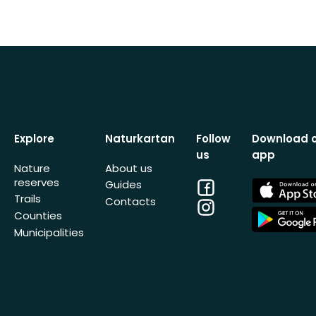
Explore
Naturkartan
Follow
Download 
us
app
Nature
About us
reserves
Facebook
App
Guides
Store
Trails
Contacts
Instagram
App
Counties
Store
Municipalities