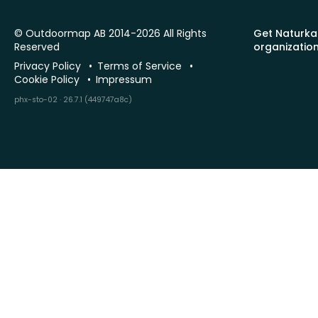
© Outdoormap AB 2014-2026 All Rights
Get Naturka
Reserved
organizatio
Privacy Policy
Terms of Service
Cookie Policy
Impressum
phx-sto-02 · 26.7.1 (449747a8c)