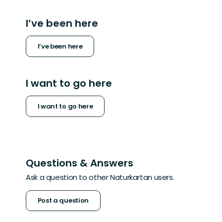
I’ve been here
I’ve been here
I want to go here
I want to go here
Questions & Answers
Ask a question to other Naturkartan users.
Post a question