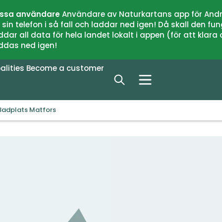
issa användare
Användare av Naturkartans app för Andr
n telefon i så fall och laddar ned igen! Då skall den fun
 all data för hela landet lokalt i appen (för att klara of
addas ned igen!
alities
Become a customer
Badplats Matfors