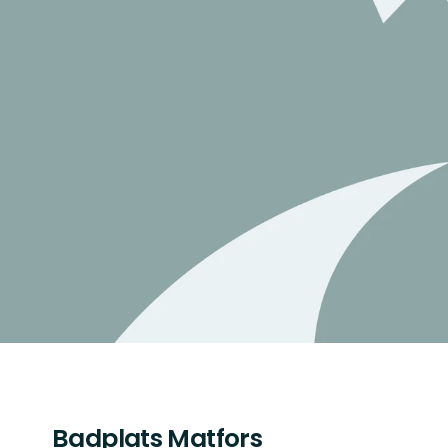
Badplats Matfors