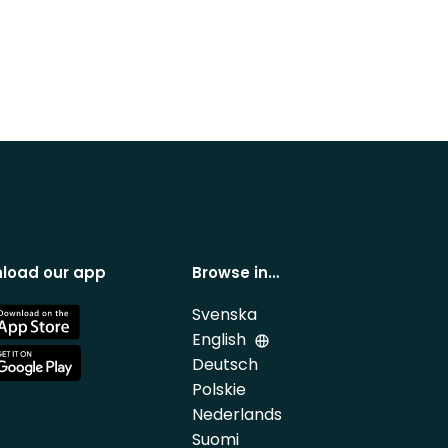
load our app
Browse in…
Svenska
e
English
Deutsch
e
Polskie
Nederlands
Suomi