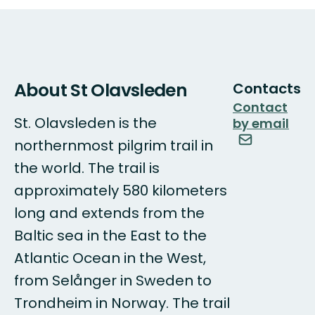
About St Olavsleden
Contacts
Contact
St. Olavsleden is the
by email
northernmost pilgrim trail in
the world. The trail is
approximately 580 kilometers
long and extends from the
Baltic sea in the East to the
Atlantic Ocean in the West,
from Selånger in Sweden to
Trondheim in Norway. The trail