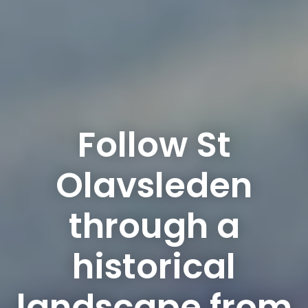
Follow St
Olavsleden
through a
historical
landscape from