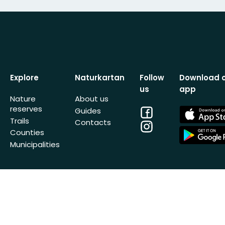
Explore
Naturkartan
Follow
Download 
us
app
Nature
About us
reserves
Facebook
App
Guides
Store
Trails
Contacts
Instagram
App
Counties
Store
Municipalities