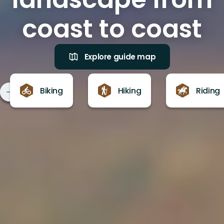
coast to coast
Explore guide map
Biking
Hiking
Riding