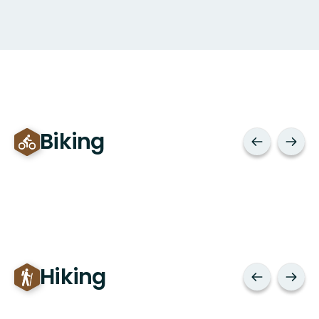
Biking
Hiking