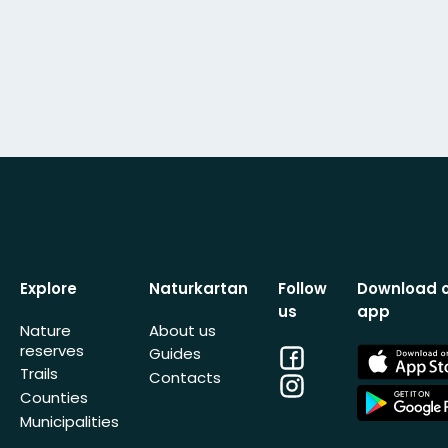
Explore
Naturkartan
Follow
Download 
us
app
Nature
About us
reserves
Facebook
App
Guides
Store
Trails
Contacts
Instagram
App
Counties
Store
Municipalities