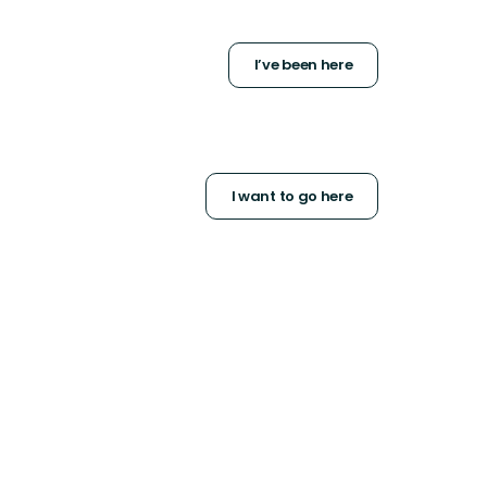
I’ve been here
I want to go here