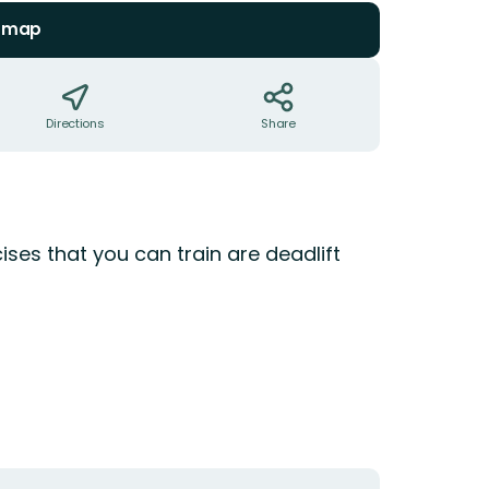
n map
Directions
Share
ises that you can train are deadlift