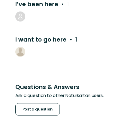
I’ve been here
1
I want to go here
1
Questions & Answers
Ask a question to other Naturkartan users.
Post a question