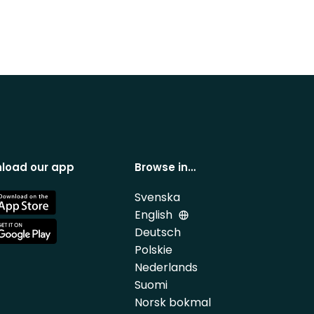
load our app
Browse in…
Svenska
e
English
Deutsch
e
Polskie
Nederlands
Suomi
Norsk bokmal