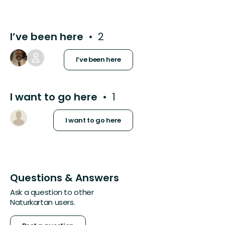
I’ve been here
2
I’ve been here
I want to go here
1
I want to go here
Questions & Answers
Ask a question to other
Naturkartan users.