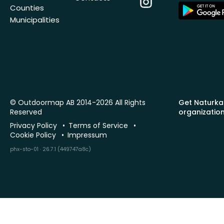
App
Counties
Store
Municipalities
© Outdoormap AB 2014-2026 All Rights
Get Naturka
Reserved
organizatio
Privacy Policy
Terms of Service
Cookie Policy
Impressum
phx-sto-01 · 26.7.1 (449747a8c)