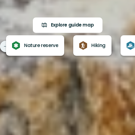
Explore guide map
Nature reserve
Hiking