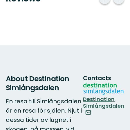
About Destination
Contacts
Simlångsdalen
Destination
En resa till Simlångsdalen
Simlångsdalen
är en resa för själen. Njut i
dessa tider av lugnet i
skogen, på mossen, vid