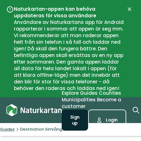
Naturkartan-appen kan behöva
Close
uppdateras för vissa användare
Användare av Naturkartans app för Android
rapporterar i sommar att appen är seg mm.
Vi rekommenderar att man raderar appen
helt från sin telefon i så fall och laddar ned
igen! Då skall den fungera bättre. Den
befintliga appen skall ersättas av en ny app
efter sommaren. Den gamla appen laddar
all data för hela landet lokalt i appen (för
att klara offline-läge) men det innebär att
den blir för stor för vissa telefoner - då
behöver den raderas och laddas ned igen!
Explore
Guides
Counties
Municipalities
Become a
customer
Sign
Login
up
Guides
Destination Simlångsdalen