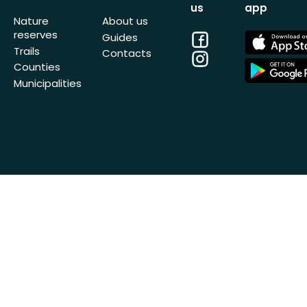
us
app
Nature
About us
reserves
Facebook
App
Guides
Store
Trails
Contacts
Instagram
App
Counties
Store
Municipalities
© Outdoormap AB 2014-2026 All Rights
Get Naturka
Reserved
organizatio
Privacy Policy
Terms of Service
Cookie Policy
Impressum
phx-sto-01 · 26.7.1 (449747a8c)