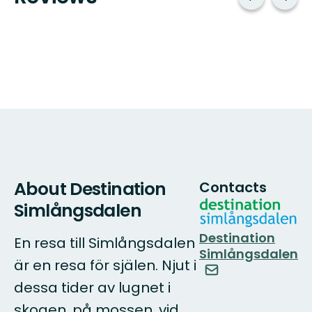
About Destination
Contacts
Simlångsdalen
Destination
En resa till Simlångsdalen
Simlångsdalen
är en resa för själen. Njut i
dessa tider av lugnet i
skogen, på mossen, vid