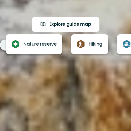
Explore guide map
Nature reserve
Hiking