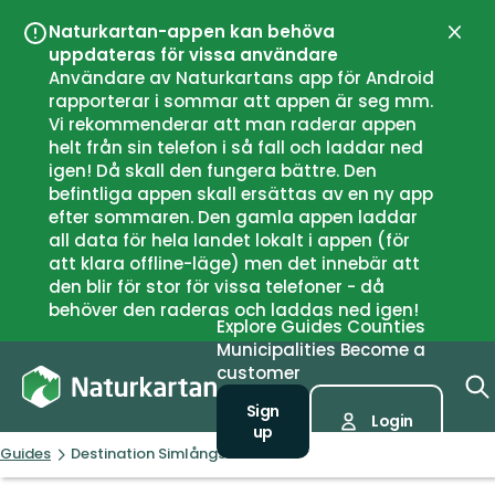
Naturkartan-appen kan behöva
Close
uppdateras för vissa användare
Användare av Naturkartans app för Android
rapporterar i sommar att appen är seg mm.
Vi rekommenderar att man raderar appen
helt från sin telefon i så fall och laddar ned
igen! Då skall den fungera bättre. Den
befintliga appen skall ersättas av en ny app
efter sommaren. Den gamla appen laddar
all data för hela landet lokalt i appen (för
att klara offline-läge) men det innebär att
den blir för stor för vissa telefoner - då
behöver den raderas och laddas ned igen!
Explore
Guides
Counties
Municipalities
Become a
customer
Sign
Login
up
Guides
Destination Simlångsdalen