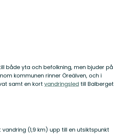
ll både yta och befolkning, men bjuder på
Genom kommunen rinner Öreälven, och i
rvat samt en kort
vandringsled
till Balberget
 vandring (1,9 km) upp till en utsiktspunkt