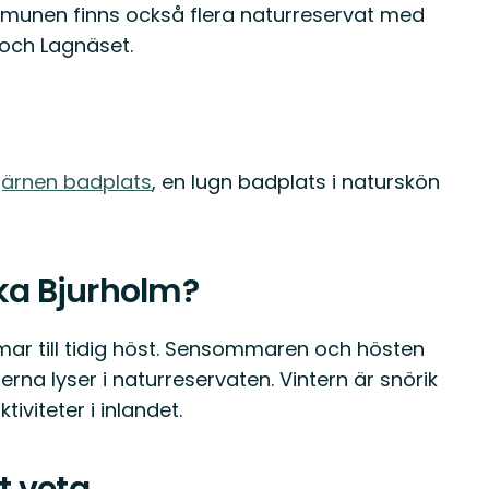
munen finns också flera naturreservat med
och Lagnäset.
tjärnen badplats
, en lugn badplats i naturskön
öka Bjurholm?
ar till tidig höst. Sensommaren och hösten
na lyser i naturreservaten. Vintern är snörik
iviteter i inlandet.