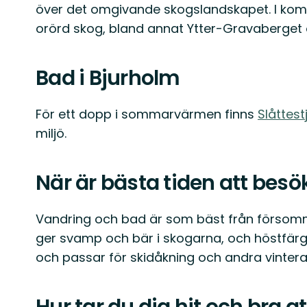
över det omgivande skogslandskapet. I kom
orörd skog, bland annat Ytter-Gravaberget 
Bad i Bjurholm
För ett dopp i sommarvärmen finns
Slåttes
miljö.
När är bästa tiden att bes
Vandring och bad är som bäst från försomm
ger svamp och bär i skogarna, och höstfärger
och passar för skidåkning och andra vinterakt