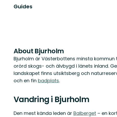
Guides
About Bjurholm
Bjurholm är Västerbottens minsta kommun ti
orörd skogs- och älvbygd i länets inland. 
landskapet finns utsiktsberg och naturrese
och en fin
badplats
.
Vandring i Bjurholm
Den mest kända leden är
Balberget
– en kort