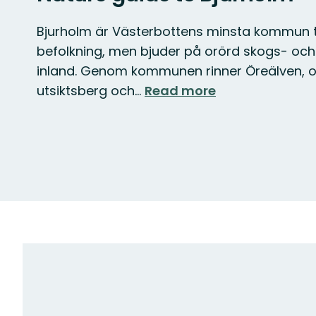
Bjurholm är Västerbottens minsta kommun ti
befolkning, men bjuder på orörd skogs- och 
inland. Genom kommunen rinner Öreälven, oc
utsiktsberg och…
Read more
Map