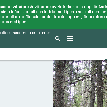
issa användare
Användare av Naturkartans app för Andr
n telefon i så fall och laddar ned igen! Då skall den fun
 all data för hela landet lokalt i appen (för att klara of
addas ned igen!
alities
Become a customer