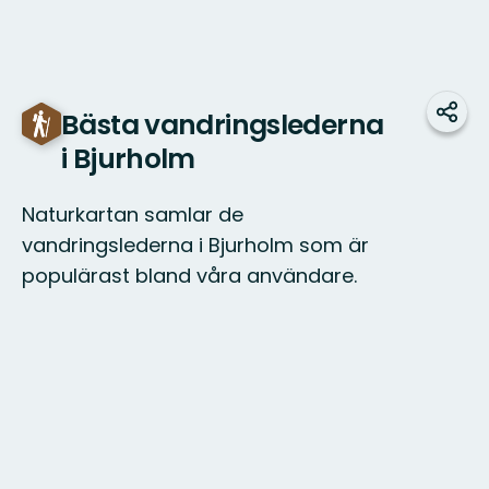
Bästa vandringslederna
Dela
i Bjurholm
Naturkartan samlar de
vandringslederna i Bjurholm som är
populärast bland våra användare.
Karta