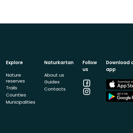
Explore
Naturkartan
Follow
Download 
us
app
Nature
About us
reserves
Facebook
App
Guides
Store
Trails
Contacts
Instagram
App
Counties
Store
Municipalities