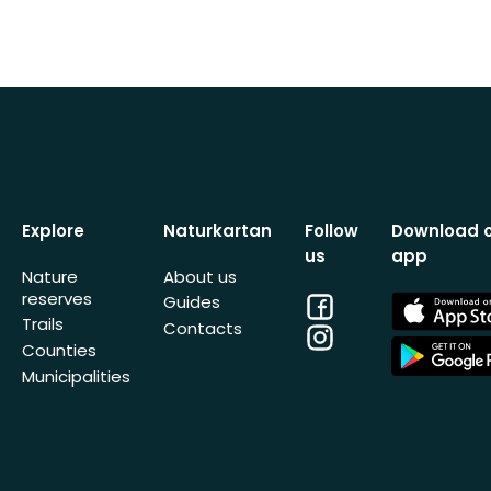
Explore
Naturkartan
Follow
Download 
us
app
Nature
About us
reserves
Facebook
App
Guides
Store
Trails
Contacts
Instagram
App
Counties
Store
Municipalities