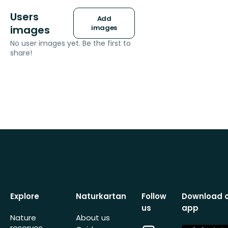
Users
Add
images
images
No user images yet. Be the first to
share!
Explore
Naturkartan
Follow
Download 
us
app
Nature
About us
reserves