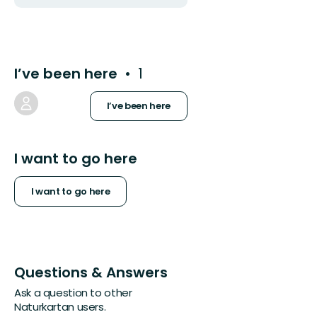
I’ve been here
1
I’ve been here
I want to go here
I want to go here
Questions & Answers
Ask a question to other
Naturkartan users.