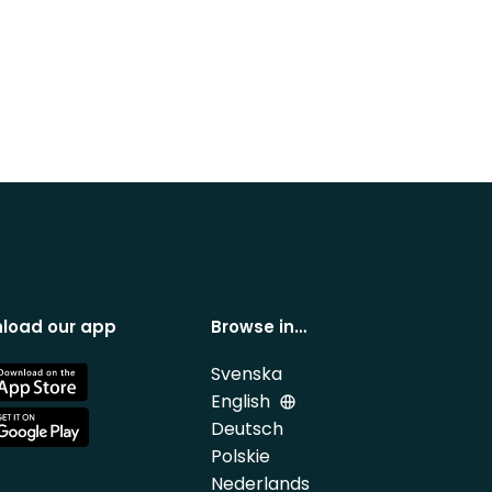
load our app
Browse in…
Svenska
e
English
Deutsch
e
Polskie
Nederlands