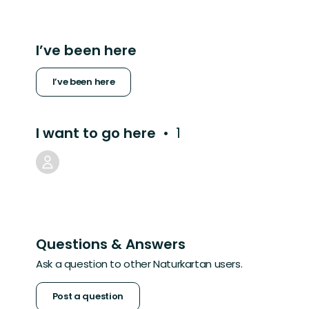
I’ve been here
I’ve been here
I want to go here
1
Questions & Answers
Ask a question to other Naturkartan users.
Post a question