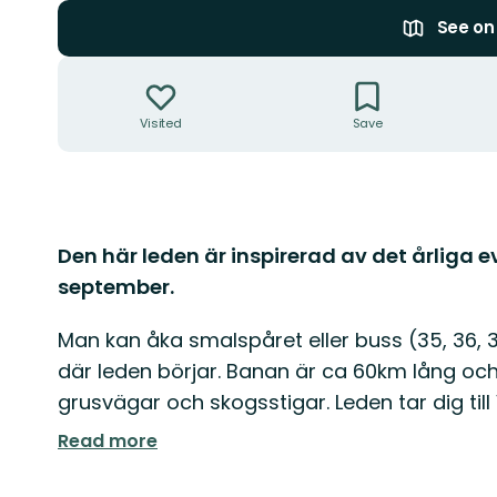
See o
Actions
Visited
Save
Description
Den här leden är inspirerad av det årliga e
september.
Man kan åka smalspåret eller buss (35, 36, 39
där leden börjar. Banan är ca 60km lång oc
grusvägar och skogsstigar. Leden tar dig till 
Read more