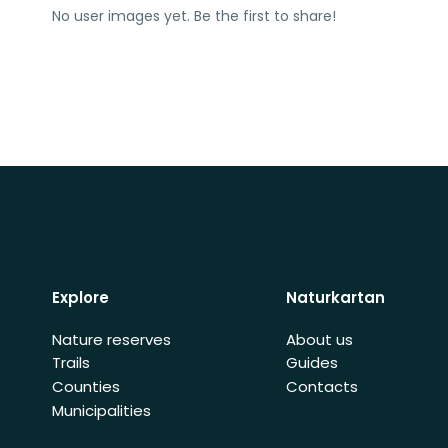
No user images yet. Be the first to share!
Explore
Naturkartan
Nature reserves
About us
Trails
Guides
Counties
Contacts
Municipalities