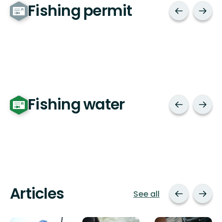
Fishing permit
Fishing water
Articles
See all