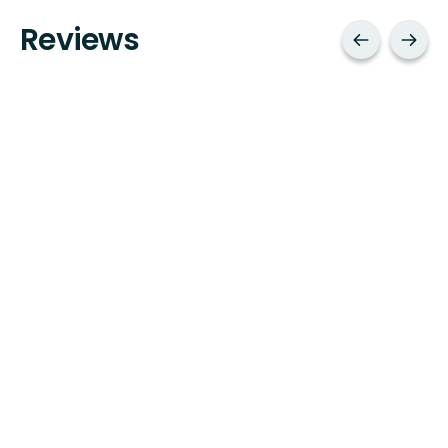
Reviews
Contacts
Contact by email