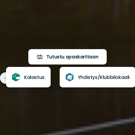
Tutustu opaskarttaan
Kalastus
Yhdistys/Klubbilokaali