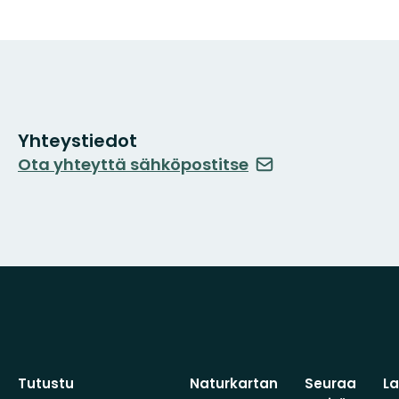
Yhteystiedot
Ota yhteyttä sähköpostitse
Tutustu
Naturkartan
Seuraa
L