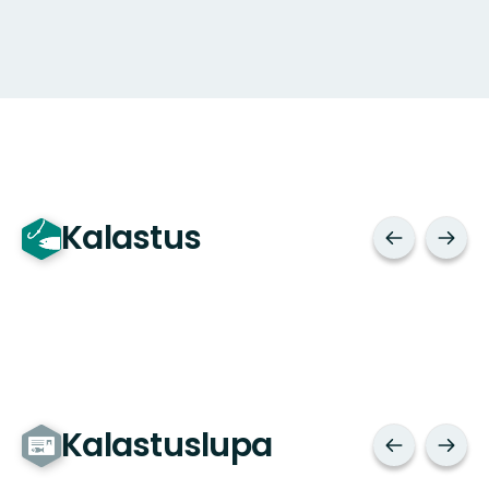
Kalastus
Kalastuslupa