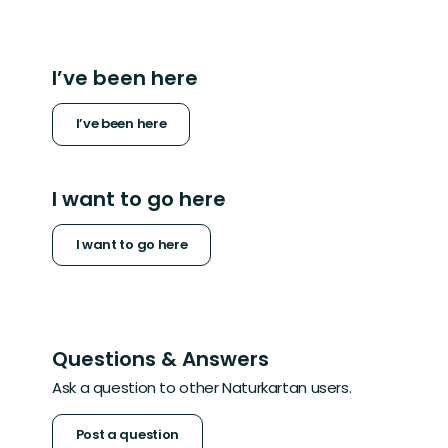
I’ve been here
I’ve been here
I want to go here
I want to go here
Questions & Answers
Ask a question to other Naturkartan users.
Post a question