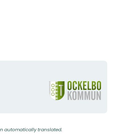
Organization
logotype
n automatically translated.