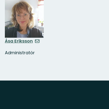
Åsa Eriksson
Administratör