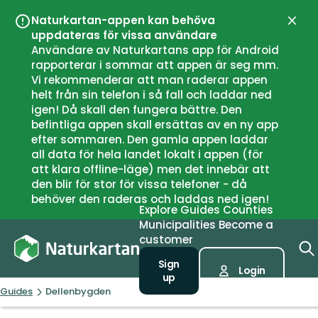
Naturkartan-appen kan behöva
Close
uppdateras för vissa användare
Användare av Naturkartans app för Android
rapporterar i sommar att appen är seg mm.
Vi rekommenderar att man raderar appen
helt från sin telefon i så fall och laddar ned
igen! Då skall den fungera bättre. Den
befintliga appen skall ersättas av en ny app
efter sommaren. Den gamla appen laddar
all data för hela landet lokalt i appen (för
att klara offline-läge) men det innebär att
den blir för stor för vissa telefoner - då
behöver den raderas och laddas ned igen!
Explore
Guides
Counties
Municipalities
Become a
customer
Sign
Login
up
Guides
Dellenbygden