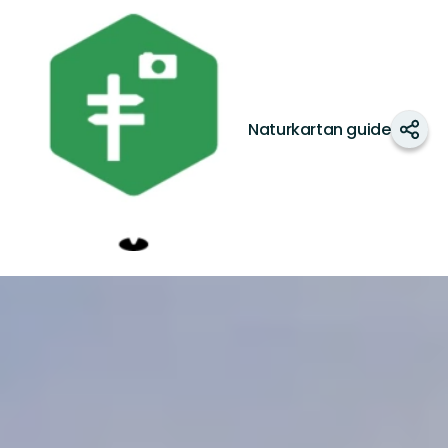
Dellenbygden
Naturkartan guide
Shar