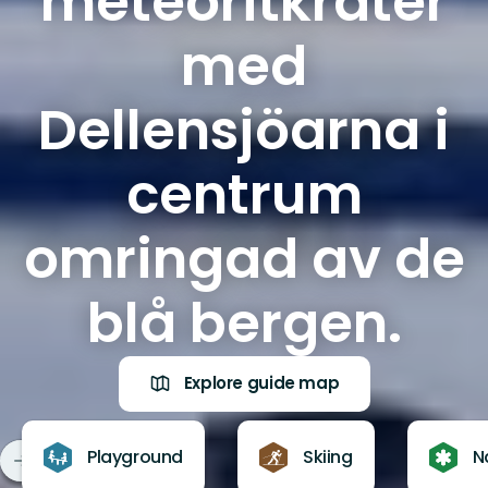
meteoritkrater
med
Dellensjöarna i
centrum
omringad av de
blå bergen.
Explore guide map
Playground
Skiing
N