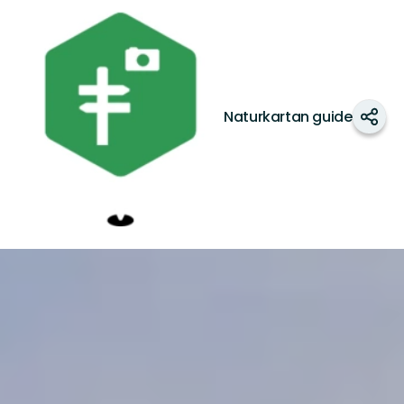
Dellenbygden
Naturkartan guide
Shar