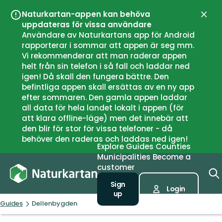
Naturkartan-appen kan behöva
Close
uppdateras för vissa användare
Användare av Naturkartans app för Android
rapporterar i sommar att appen är seg mm.
Vi rekommenderar att man raderar appen
helt från sin telefon i så fall och laddar ned
igen! Då skall den fungera bättre. Den
befintliga appen skall ersättas av en ny app
efter sommaren. Den gamla appen laddar
all data för hela landet lokalt i appen (för
att klara offline-läge) men det innebär att
den blir för stor för vissa telefoner - då
behöver den raderas och laddas ned igen!
Explore
Guides
Counties
Municipalities
Become a
customer
Sign
Login
up
Guides
Dellenbygden