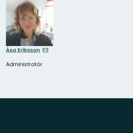
Åsa Eriksson
Administratör