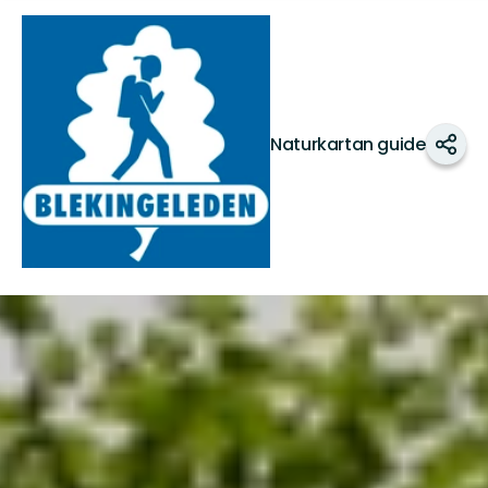
Blekingeleden
Naturkartan guide
Shar