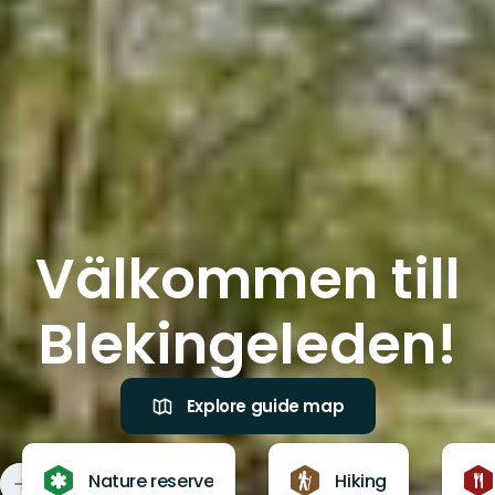
Välkommen till
Blekingeleden!
Explore guide map
Nature reserve
Hiking